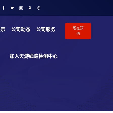
现在预
展示
公司动态
公司服务
约
加入天游线路检测中心