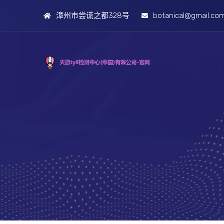
漳州市尝谎之都328号
botanical@gmail.co