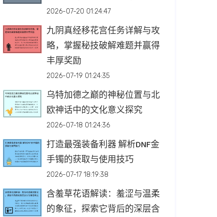
2026-07-20 01:24:47
九阴真经移花宫任务详解与攻
略，掌握秘技破解难题并赢得
丰厚奖励
2026-07-19 01:24:35
乌特加德之巅的神秘位置与北
欧神话中的文化意义探究
2026-07-18 01:24:36
打造最强装备利器 解析DNF金
手镯的获取与使用技巧
2026-07-17 18:19:38
含羞草花语解读：羞涩与温柔
的象征，探索它背后的深层含