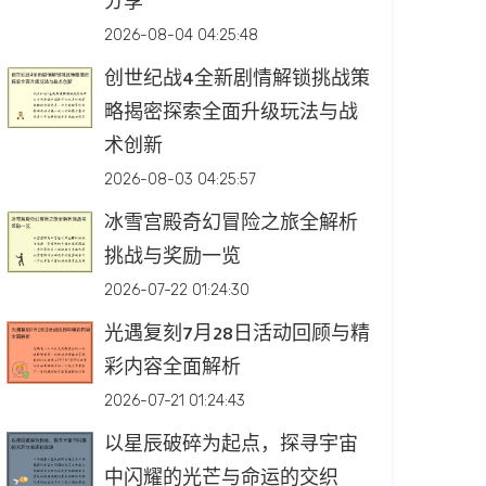
分享
2026-08-04 04:25:48
创世纪战4全新剧情解锁挑战策
略揭密探索全面升级玩法与战
术创新
2026-08-03 04:25:57
冰雪宫殿奇幻冒险之旅全解析
挑战与奖励一览
2026-07-22 01:24:30
光遇复刻7月28日活动回顾与精
彩内容全面解析
2026-07-21 01:24:43
以星辰破碎为起点，探寻宇宙
中闪耀的光芒与命运的交织