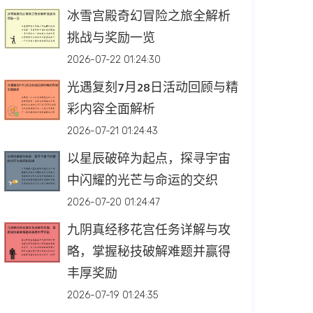
冰雪宫殿奇幻冒险之旅全解析
挑战与奖励一览
2026-07-22 01:24:30
光遇复刻7月28日活动回顾与精
彩内容全面解析
2026-07-21 01:24:43
以星辰破碎为起点，探寻宇宙
中闪耀的光芒与命运的交织
2026-07-20 01:24:47
九阴真经移花宫任务详解与攻
略，掌握秘技破解难题并赢得
丰厚奖励
2026-07-19 01:24:35