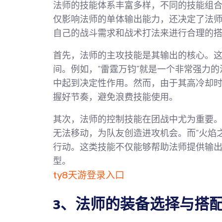
法师的技能体系丰富多样，不同的技能组
仅影响法师的单体输出能力，还决定了法
自己的战斗需求和战术打法来进行合理的
首先，法师的主攻技能是其输出的核心。
间。例如，“雷霆万钧”就是一个非常强力
中起到决定性作用。然而，由于其高冷却
握好节奏，避免浪费技能使用。
其次，法师的控制技能在团战中尤为重要。
无法移动，为队友创造进攻机会。而“火焰
行动。这类技能不仅能够帮助法师提供输
型。
ty8天游登录入口
3、法师的装备选择与搭