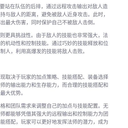
需要站在队伍的后排，通过远程攻击输出对敌人造
保持与敌人的距离，避免被敌人近身攻击。此时，
输出最大伤害，同时保护自己不被敌人击倒。
术则更具挑战性。由于敌人的技能也非常强大，法
身的机动性和控制技能。通过巧妙的技能释放和位
发制人，利用高爆发的技能将敌人击败。
表现取决于玩家的加点策略、技能搭配、装备选择
法师的输出能力和生存能力，而合理的技能搭配和
挥最大优势。
风格和团队需求来调整自己的加点与技能配置。无
法师都能够凭借其强大的远程输出和控制能力为团
技能搭配，玩家可以更好地发挥法师的潜力，成为