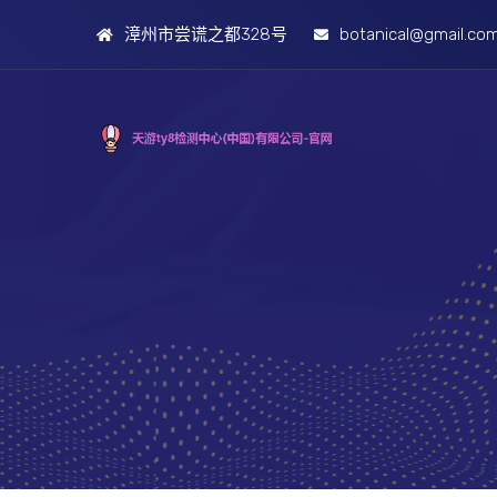
漳州市尝谎之都328号
botanical@gmail.co