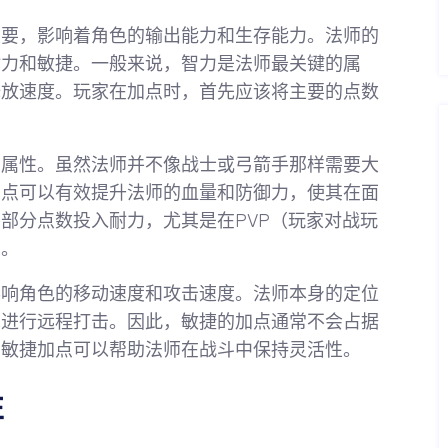
重要，影响着角色的输出能力和生存能力。法师的
耐力和敏捷。一般来说，智力是法师最关键的属
释放速度。玩家在加点时，首先应该将主要的点数
的属性。虽然法师并不像战士或弓箭手那样需要大
加点可以有效提升法师的血量和防御力，使其在面
部分点数投入耐力，尤其是在PVP（玩家对战玩
力。
影响角色的移动速度和攻击速度。法师本身的定位
术进行远程打击。因此，敏捷的加点通常不会占据
的敏捷加点可以帮助法师在战斗中保持灵活性。
性