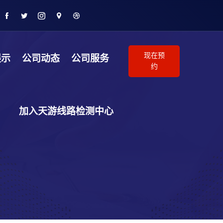
现在预
展示
公司动态
公司服务
约
加入天游线路检测中心