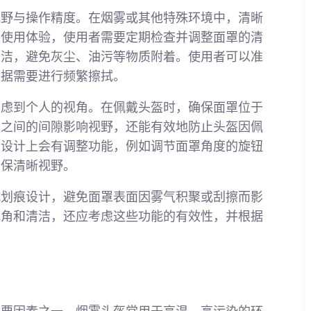
视野与操作精度。在烟雾或其他特殊环境中，清晰
的使用体验，使用者需要定期检查并调整面罩的清
清洁，避免灰尘、油污等物质附着。使用者可以准
根据需要进行频繁擦拭。
考虑到个人的视角。在佩戴头盔时，确保面罩位于
睛之间的间隙影响视野，还能有效地防止头盔因佩
盔设计上会有调整功能，例如调节面罩角度的旋钮
确保清晰视野。
抗划痕设计，避免面罩表面因雾气积聚或刮擦而影
视角和清洁，还应考虑这些功能的有效性，并根据