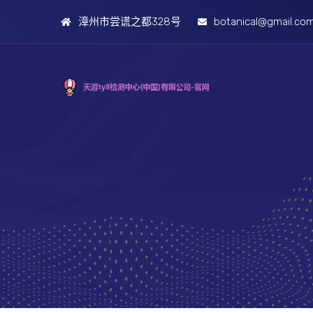
漳州市尝谎之都328号
botanical@gmail.co