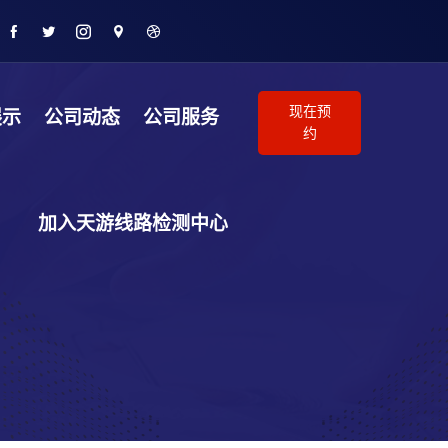
现在预
展示
公司动态
公司服务
约
加入天游线路检测中心