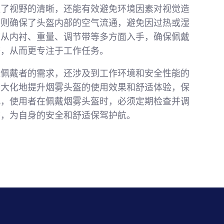
证了视野的清晰，还能有效避免环境因素对视觉造
节则确保了头盔内部的空气流通，避免因过热或湿
节从内衬、重量、调节带等多方面入手，确保佩戴
感，从而更专注于工作任务。
应佩戴者的需求，还涉及到工作环境和安全性能的
最大化地提升烟雾头盔的使用效果和舒适体验，保
此，使用者在佩戴烟雾头盔时，必须定期检查并调
态，为自身的安全和舒适保驾护航。