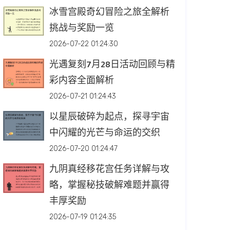
冰雪宫殿奇幻冒险之旅全解析
挑战与奖励一览
2026-07-22 01:24:30
光遇复刻7月28日活动回顾与精
彩内容全面解析
2026-07-21 01:24:43
以星辰破碎为起点，探寻宇宙
中闪耀的光芒与命运的交织
2026-07-20 01:24:47
九阴真经移花宫任务详解与攻
略，掌握秘技破解难题并赢得
丰厚奖励
2026-07-19 01:24:35