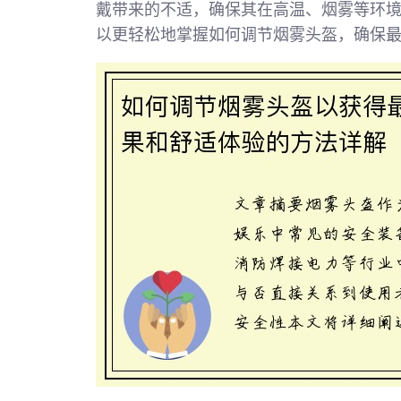
戴带来的不适，确保其在高温、烟雾等环
以更轻松地掌握如何调节烟雾头盔，确保