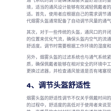
通气系统的调节是确保烟雾头盔舒适性的
境，适当的通风设计能够有效减轻佩戴者
适。首先，使用者应根据自己的需求调节
代烟雾头盔通常配备了自动调节风量的通
其次，对于一些传统的头盔，通风口的开
的位置来优化气流，确保头盔内空气的流
舒适度。调节时需要根据工作环境的湿度
另外，烟雾头盔的过滤系统也与通气系统
质，确保佩戴者能够在相对安全的环境中
更换过滤器，并检查通风管道是否有堵塞
4、调节头盔舒适性
烟雾头盔的舒适性调节不仅关乎佩戴时间
的过程中，舒适度的高低对于使用者来说