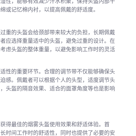
吸湿性，能够有效减少汗水积聚，保持头盔内部干
海绵或记忆棉内衬，以提高佩戴的舒适度。
。过重的头盔会给颈部带来较大的负担，长期佩戴
用者应选择重量适中的头盔，避免过重的设计。在
应考虑头盔的整体重量，以避免影响工作时的灵活
舒适性的重要环节。合理的调节带不仅能够确保头
压迫感。佩戴者可以根据个人的头型，适度调节头
外，头盔的隔音效果、适合的面罩角度等也是影响
。
以获得最佳的烟雾头盔使用效果和舒适体验。首
在长时间工作时的舒适性，同时也提供了必要的安