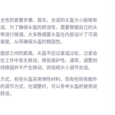
安全性的首要步骤。首先，合适的头盔大小能够有
不适。为了确保头盔的舒适性，需要根据自己的头
节带进行微调。大多数烟雾头盔在内部设计了可调
松紧度，从而确保头盔的稳固性。
与面部之间的距离。头盔不应过紧或过松，过紧会
盔在工作中发生移动，降低保护性。通常，调整到
保持稳固并不产生移动，则说明大小调节合适。
节方式，有些头盔采用弹性材料，而有些则有额外
适的调节方式。在调整时，可以参考头盔的使用说
不舒适。