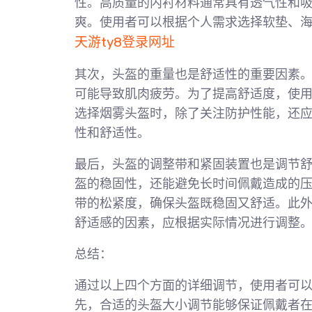
性。高质量的内衬材料通常具有透气性和
爽。使用者可以根据个人需求选择软垫、
天游ty8登录网址
其次，头盔的重量也是舒适性的重要因素
可能导致肌肉疲劳。为了提高舒适度，使
选择烟雾头盔时，除了关注防护性能，还
性和舒适性。
最后，头盔的调整带和紧固装置也是调节
盔的稳固性，还能避免长时间佩戴造成的
带的松紧度，确保头盔既稳固又舒适。此
舒适感的因素，应根据实际情况进行调整
总结：
通过以上四个方面的详细调节，使用者可
先，合适的头盔大小调节能够保证佩戴者