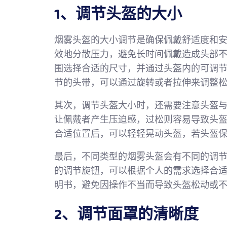
1、调节头盔的大小
烟雾头盔的大小调节是确保佩戴舒适度和
效地分散压力，避免长时间佩戴造成头部
围选择合适的尺寸，并通过头盔内的可调
节的头带，可以通过旋转或者拉伸来调整
其次，调节头盔大小时，还需要注意头盔
让佩戴者产生压迫感，过松则容易导致头
合适位置后，可以轻轻晃动头盔，若头盔
最后，不同类型的烟雾头盔会有不同的调
的调节旋钮，可以根据个人的需求选择合
明书，避免因操作不当而导致头盔松动或
2、调节面罩的清晰度