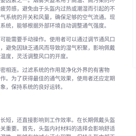
重要因素之一。烟雾头盔常用于高温、高污染的环
的疲劳感，避免由于头盔内过热或潮湿而引起的不
通气系统的开关和风量，确保足够的空气流通。现
气系统，能够根据外部环境自动调整通气强度。
闭可能需要手动操作。使用者可以通过调节通风口
通，避免因缺乏通风而导致的湿气积聚，影响佩戴
和温度，灵活调整风口的开度。
紧密相连。过滤系统的作用是净化外界的有害物
工作。为了获得最佳的通气效果，使用者还应定期
现象，保持系统的良好运转。
的长短，还直接影响到工作效率。在长期佩戴头盔
至关重要。首先，头盔内衬材料的选择会影响舒适