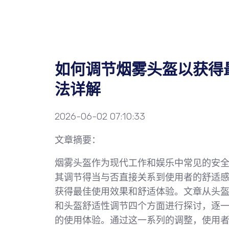
如何调节烟雾头盔以获得
法详解
2026-06-02 07:10:33
文章摘要：
烟雾头盔作为现代工作和娱乐中常见的安
其调节得当与否直接关系到使用者的舒适
获得最佳使用效果和舒适体验。文章从头
和头盔舒适性调节四个方面进行探讨，逐
的使用体验。通过这一系列的调整，使用