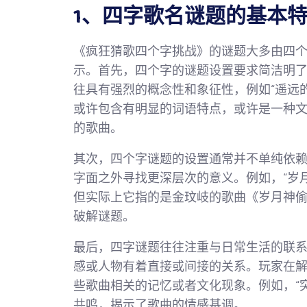
1、四字歌名谜题的基本
《疯狂猜歌四个字挑战》的谜题大多由四
示。首先，四个字的谜题设置要求简洁明
往具有强烈的概念性和象征性，例如“遥远的
或许包含有明显的词语特点，或许是一种
的歌曲。
其次，四个字谜题的设置通常并不单纯依
字面之外寻找更深层次的意义。例如，“岁
但实际上它指的是金玟岐的歌曲《岁月神
破解谜题。
最后，四字谜题往往注重与日常生活的联
感或人物有着直接或间接的关系。玩家在
些歌曲相关的记忆或者文化现象。例如，“
共鸣，揭示了歌曲的情感基调。