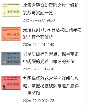
冰雪宫殿奇幻冒险之旅全解析
挑战与奖励一览
2026-07-22 01:24:30
光遇复刻7月28日活动回顾与精
彩内容全面解析
2026-07-21 01:24:43
以星辰破碎为起点，探寻宇宙
中闪耀的光芒与命运的交织
2026-07-20 01:24:47
九阴真经移花宫任务详解与攻
略，掌握秘技破解难题并赢得
丰厚奖励
2026-07-19 01:24:35