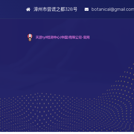
漳州市尝谎之都328号
botanical@gmail.co