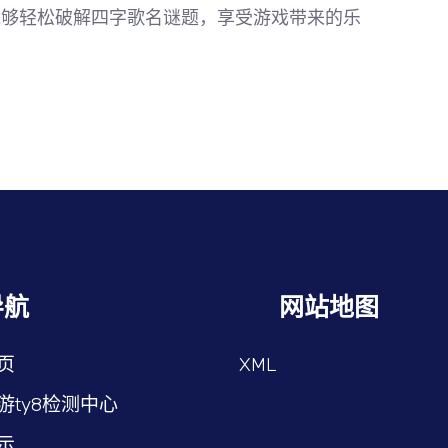
能够轻松破解四字歌名谜题，享受游戏带来的乐
导航
网站地图
页
XML
游ty8检测中心
示