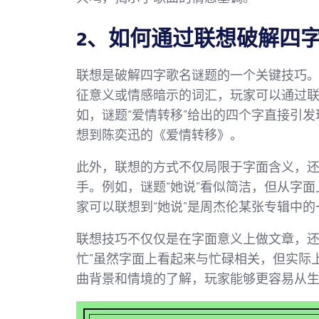
2、如何通过联想破解四
联想是破解四字歌名谜题的一个关键技巧
征意义或情感暗示的词汇，玩家可以通过
如，谜题“爱情转移”给出的四个字直接引
想到陈奕迅的《爱情转移》。
此外，联想的方式不仅局限于字面含义，
手。例如，谜题“她说”看似简洁，但从字
家可以联想到“她说”是周杰伦某张专辑中
联想技巧不仅仅是在字面意义上做文章，还
忙”虽然字面上看起来与忙碌相关，但实际
曲背景和情境的了解，玩家能够更容易从