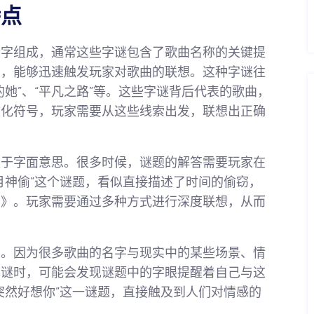
特点
个字组成，通常这些字谜包含了歌曲名称的关键提
了，能够迅速触发玩家对歌曲的联想。这种字谜往
她”、“平凡之路”等。这些字谜背后代表的歌曲，
文化符号，玩家需要从这些线索出发，联想出正确
赖于字面意思。很多时候，谜题的解答需要玩家在
月神偷”这个谜题，看似直接描述了时间的偷窃，
偷》。玩家需要通过多种方式进行深度联想，从而
系。因为很多歌曲的名字与现实中的某些场景、情
解谜时，可能会发现谜题中的字眼提醒着自己与这
突然好想你”这一谜题，直接触及到人们对情感的