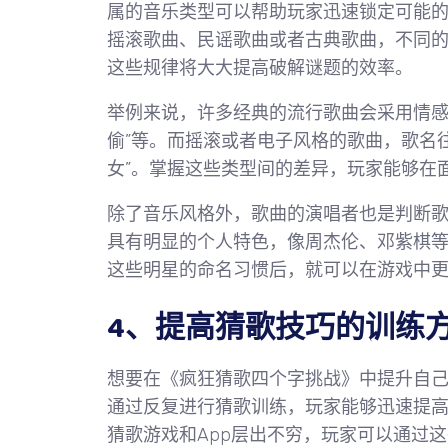
属的音乐类型可以帮助玩家迅速锁定可能
摇滚歌曲、民谣歌曲或者古典歌曲，不同
这些规律将大大提高破解谜题的效率。
举例来说，许多经典的流行歌曲会采用情感
偷”等。而摇滚或者电子风格的歌曲，歌名往
女”。掌握这些类型间的差异，玩家能够在
除了音乐风格外，歌曲的演唱者也是判断
具有明显的个人特色，像周杰伦、邓紫棋
这些明星的命名习惯后，就可以在游戏中
4、提高猜歌技巧的训练
想要在《疯狂猜歌四个字挑战》中提升自
通过反复进行猜歌训练，玩家能够迅速提
猜歌游戏和App层出不穷，玩家可以通过