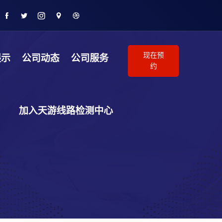
现在预
展示
公司动态
公司服务
约
加入天游线路检测中心