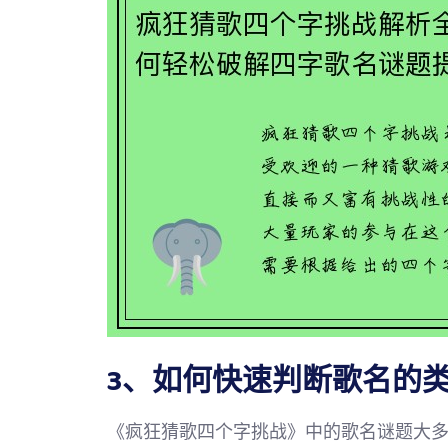
3、如何快速判断歌名的
《疯狂猜歌四个字挑战》中的歌名谜题大