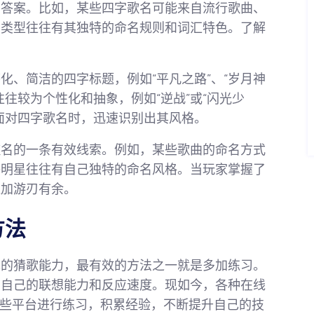
的答案。比如，某些四字歌名可能来自流行歌曲、
的类型往往有其独特的命名规则和词汇特色。了解
化、简洁的四字标题，例如“平凡之路”、“岁月神
往较为个性化和抽象，例如“逆战”或“闪光少
面对四字歌名时，迅速识别出其风格。
歌名的一条有效线索。例如，某些歌曲的命名方式
等明星往往有自己独特的命名风格。当玩家掌握了
更加游刃有余。
方法
己的猜歌能力，最有效的方法之一就是多加练习。
高自己的联想能力和反应速度。现如今，各种在线
这些平台进行练习，积累经验，不断提升自己的技